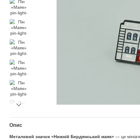
Опис
Металевий значок «Нижній Бердянський маяк»
— це мініат