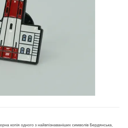
юрна копія одного з найвпізнаваніших символів Бердянська,